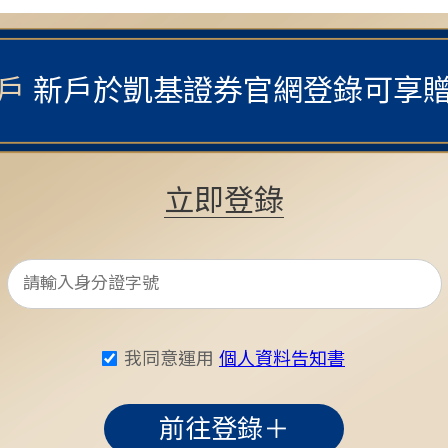
開戶
新戶於凱基證券官網登錄
可享
立即登錄
我同意運用
個人資料告知書