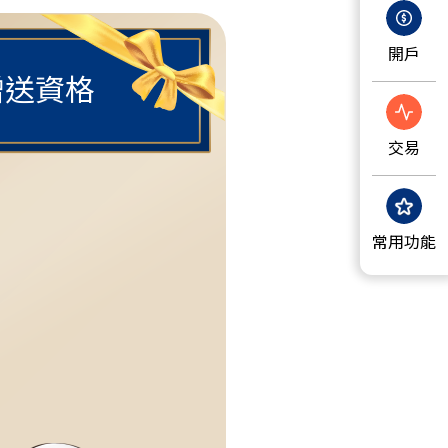
開戶
贈送資格
交易
常用功能