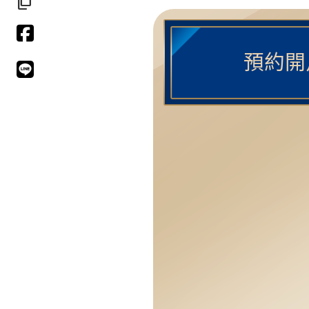
file_copy
預約