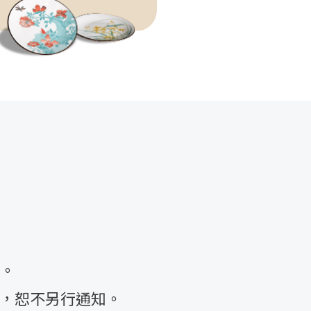
戶。
，恕不另行通知。