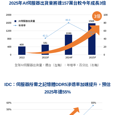
2025年AI伺服器出貨量將達157萬台較今年成長3倍
全球AI伺服器出貨量，遷台（左軸）：年增率，百分比（右軸）
IDC：伺服器所需之記憶體DDR5滲透率加速提升，預估
2025年達55%