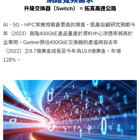
升級交換器（Switch） = 拓寬高速公路
AI、5G、HPC等應用需要更高的頻寬，凱基投顧研究預期今
年（2023）高階400GbE產品量產於資料中心滲透率將高於
企業用。Gartner預估400GbE交換器的產值將自去年
（2022）之8.7億美金成長至今年為19.8億美金，年增
128%。