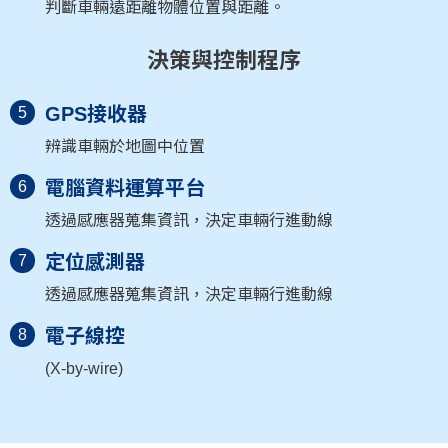
判斷車輛遠距離物體位置與距離。
決策與控制程序
GPS接收器
5
辨識車輛於地圖中位置
電腦資料運算平台
6
透過感應器蒐集資訊，決定車輛行進動線
定位感測器
7
透過感應器蒐集資訊，決定車輛行進動線
電子線控
8
(X-by-wire)