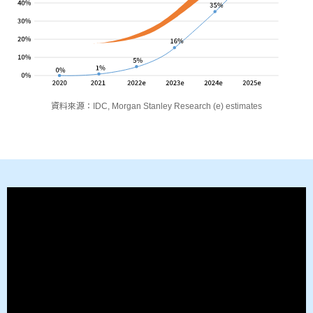
資料來源：IDC, Morgan Stanley Research (e) estimates