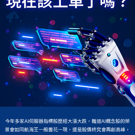
今年多家AI伺服器指標股歷經大漲大跌，難道AI概念股的榮
景會如同航海王一般曇花一現，還是股價終究會再創高峰，