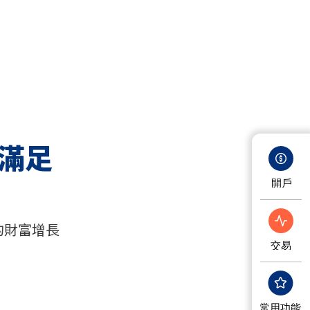
滿足
的財富增長