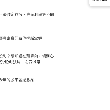
股、最佳定存股、高殖利率等不同
曆豐富資訊讓你輕鬆掌握
股利？想知道在預算內，領到心
資?股利試算一次買滿足
今年的股東會紀念品