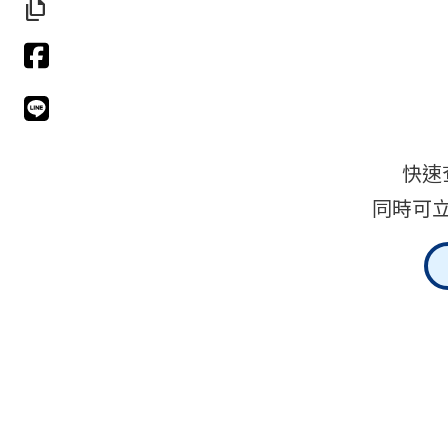
file_copy
快速
同時可