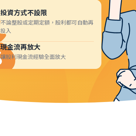
投資方式不設限
不論整股或定期定額，股利都可自動再
投入
現金流再放大
讓股利現金流經驗全面放大