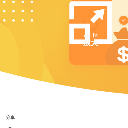
All in
放大
分享