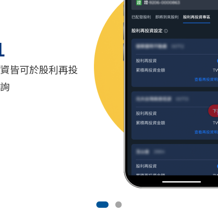
1
資皆可於股利再投
詢