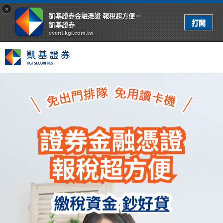
×
凱基證券金融憑證 報稅超方便－
凱基證券
event.kgi.com.tw
證券金融憑證
報稅超方便
繳稅資金
鈔好貸