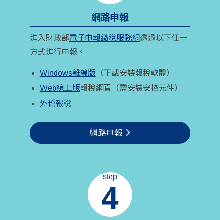
網路申報
進入財政部
電子申報繳稅服務網
透過以下任一
方式進行申報。
Windows離線版
（下載安裝報稅軟體）
Ｗeb線上版
報稅網頁（需安裝安控元件）
外僑報稅
網路申報
step
4