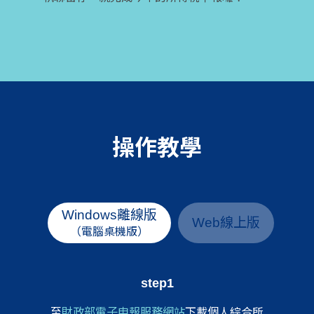
操作教學
Windows離線版
Web線上版
（電腦桌機版）
step1
至
財政部電子申報服務網站
下載個人綜合所