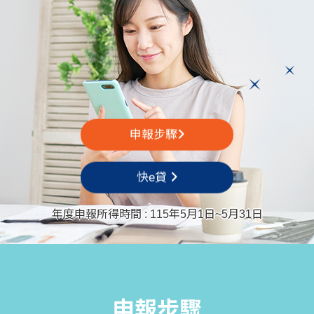
申報步驟
快e貸
年度申報所得時間 : 115年5月1日~5月31日
申報步驟