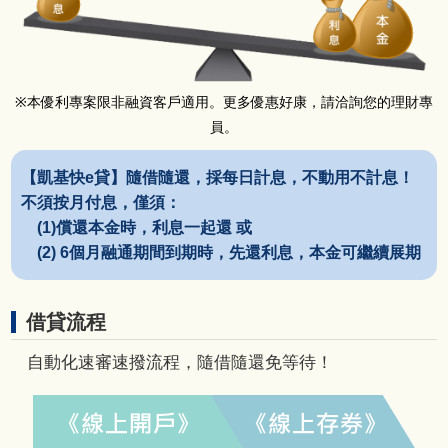
本優利專案限非融資客戶適用。更多優惠好康，請洽詢您的理財專
※
員。
【凱基快e貸】隨借隨還，採每日計息，不動用不計息！
不須按月付息，僅須：
(1)償還本金時，利息一起還 或
(2) 6個月融通期間到期時，先還利息，本金可繼續展期
借貸流程
自動化速審速撥流程，隨借隨還免等待！