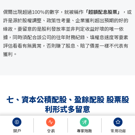
偶爾出現超過100％的數字，就被稱作
「超額配息股票」
，或
許是源於股權調整、政策性考量、企業獲利超出預期的好的
緣故。要留意的是股利發放率並非判定收益好壞的唯一依
據，同時須配合該公司的往年財務紀錄、填權息速度等要素
評估看看有無異常，否則賺了股息、賠了價差一樣不代表有
獲利。
七、資本公積配股、盈餘配股 股票股
利形式多留意
運用盈餘配股配息