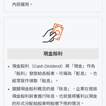
內部運用。
現金股利
現金股利（Cash Dividend）將「現金」作為
「股利」發放給各股東，可稱為「配息」，也
經常寫作領取「股息」。
跟隨現金股利概念的是「除息」，企業在發放
現金股利前會進行除息，也就是將獲利以現金
的形式分配給股東時股價下修的情況。