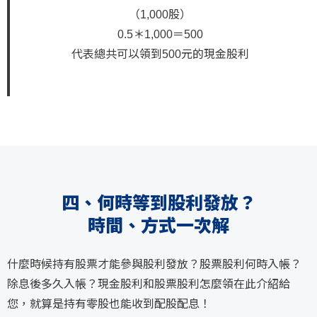
（1,000股）
0.5＊1,000＝500
代表總共可以領到500元的現金股利
四、何時等到股利發放？
時間、方式一次解
什麼時候持有股票才能參與股利發放？股票股利何時入帳？
除息後多久入帳？現金股利和股票股利怎麼領在此介紹給
您，就算是持有零股也能收到配股配息！