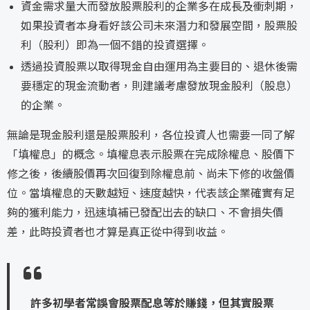
資金需求量大而發放股票股利的企業多在成長及衝刺期，
如果投資者本身看好該公司未來潛力和發展空間，股票股
利（股利）即為一個不錯的投資選擇。
透過投資股票以取得現金自由運用為主要目的、退休後需
要穩定的現金流動者，則建議考慮發放現金股利（股息）
的企業。
無論是現金股利還是股票股利，各位投資人也需要一同了解
「填權息」的概念。填權息表示股票在完成除權息、股價下
修之後，後續股價再次回復到除權息前、尚未下修的收盤價
位。當填權息的天數越短、速度越快，代表該企業確實有足
夠的獲利能力，迅速填補已發配出去的缺口、不會損失價
差，此時投資者也才算是真正從中得到收益。
許多初學者常誤會股票配息等於賺錢，但其實股票