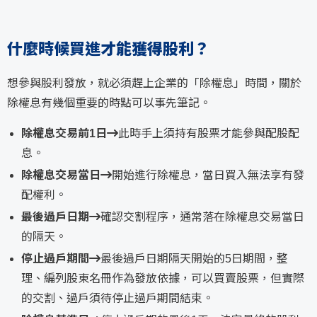
什麼時候買進才能獲得股利？
想參與股利發放，就必須趕上企業的「除權息」時間，關於
除權息有幾個重要的時點可以事先筆記。
除權息交易前1日
此時手上須持有股票才能參與配股配
息。
除權息交易當日
開始進行除權息，當日買入無法享有發
配權利。
最後過戶日期
確認交割程序，通常落在除權息交易當日
的隔天。
停止過戶期間
最後過戶日期隔天開始的5日期間，整
理、編列股東名冊作為發放依據，可以買賣股票，但實際
的交割、過戶須待停止過戶期間結束。