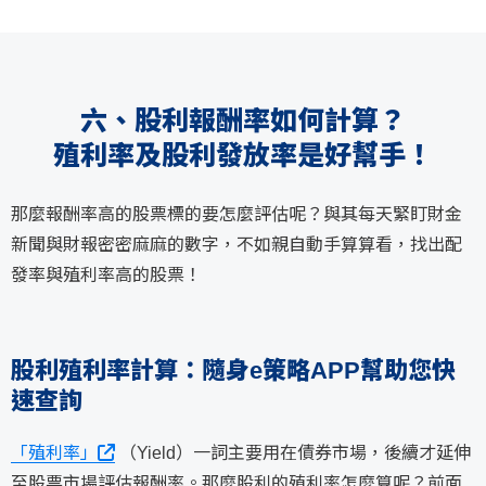
六、股利報酬率如何計算？
殖利率及股利發放率是好幫手！
那麼報酬率高的股票標的要怎麼評估呢？與其每天緊盯財金
新聞與財報密密麻麻的數字，不如親自動手算算看，找出配
發率與殖利率高的股票！
股利殖利率計算：隨身e策略APP幫助您快
速查詢
「殖利率」
（Yield）一詞主要用在債券市場，後續才延伸
至股票市場評估報酬率。那麼股利的殖利率怎麼算呢？前面