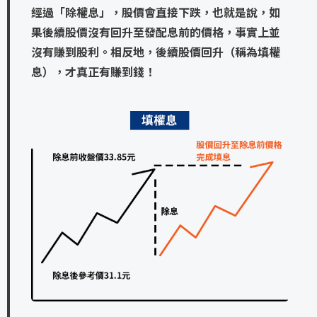
經過「除權息」，股價會直接下跌，也就是說，如
果後續股價沒有回升至發配息前的價格，事實上並
沒有賺到股利。相反地，後續股價回升（稱為填權
息），才真正有賺到錢！