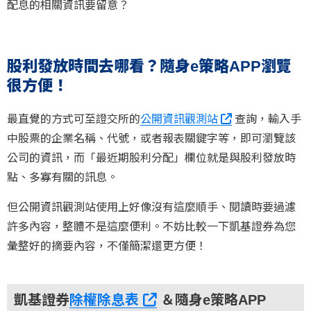
配息的相關資訊要留意？
股利發放時間去哪看？隨身e策略APP瀏覽
很方便！
最直覺的方式可至證交所的
公開資訊觀測站
查詢，輸入手
中股票的企業名稱、代號，或者報表關鍵字等，即可瀏覽該
公司的資訊，而「最近期股利分配」欄位就是與股利發放時
點、多寡有關的訊息。
但公開資訊觀測站使用上好像沒有這麼順手、閱讀時要過濾
許多內容，整體不是這麼便利。不妨比較一下凱基證券為您
彙整好的摘要內容，不僅簡潔還更方便！
凱基證券
除權除息表
＆隨身e策略APP