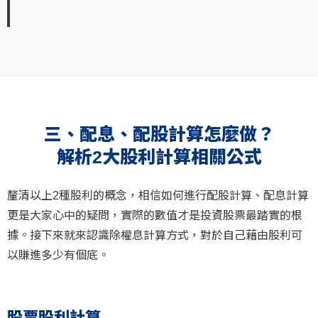
三、配息、配股計算怎麼做？
解析2大股利計算相關公式
釐清以上2種股利的概念，相信如何進行配股計算、配息計算
更是大家心中的疑問，實際的數值才是投資股票最踏實的根
據。接下來就來認識除權息計算方式，對於自己藉由股利可
以賺進多少有個底。
股票股利計算