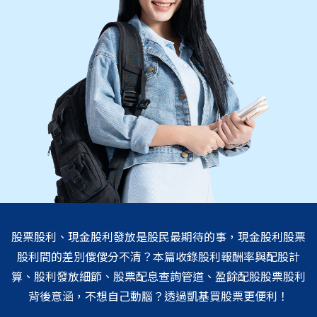
股票股利、現金股利發放是股民最期待的事，現金股利股票
股利間的差別傻傻分不清？本篇收錄股利報酬率與配股計
算、股利發放細節、股票配息查詢管道、盈餘配股股票股利
背後意涵，不想自己動腦？透過凱基買股票更便利！