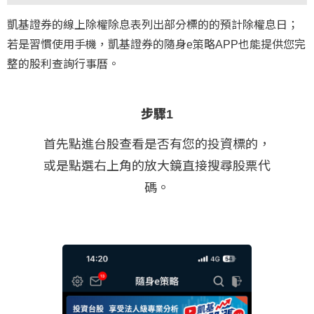
凱基證券的線上除權除息表列出部分標的的預計除權息日；
若是習慣使用手機，凱基證券的隨身e策略APP也能提供您完
整的股利查詢行事曆。
步驟1
會」、
首先點進台股查看是否有您的投資標的，
遺！
或是點選右上角的放大鏡直接搜尋股票代
碼。