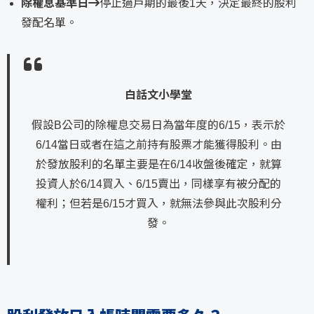
除權息基準日
停止過戶期的最後1天，決定最終的股利
發配名單。
白話文小學堂
假設B公司的除權息交易日為當年度的6/15，表示於
6/14當日或者在這之前持有股票才能獲得股利。由
於發放股利的名單主要是在6/14收盤後確定，就算
投資人於6/14買入、6/15賣出，同樣享有被分配的
權利；但若是6/15才買入，就無法參與此次股利分
發。