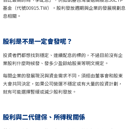
佔比最高的為「季配息」，例如凱基台灣優選高股息30ETF
基金（代號00915.TW）。股利發放週期與企業的發展規劃息
息相關。
股利是不是一定會發呢？
投資者們都想找到穩定、連續配息的標的，不過目前沒有企
業股利什麼時候發、發多少盈餘給股東等明文規定。
每間企業的發展現況與資金需求不同，須經由董事會和股東
大會共同決定，如果公司營運不穩定或有大量的投資計劃，
就有可能選擇暫緩或減少股利發放。
股利與二代健保、所得稅關係