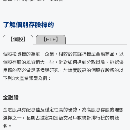
了解個別存股標的
【個股】
【ETF】
個股投資標的為單一企業，相較於其餘指標型金融商品，以
個股存股的風險稍大一些。針對如何達到分散風險、挑選優
良標的務必做足準備與研究，討論度較高的個股存股標的以
下列3大產業類型為例：
金融股
金融股具有配息佳及穩定性高的優勢，為高股息存股的理想
選擇之一，長期占據定期定額交易戶數統計排行榜的前幾
名。