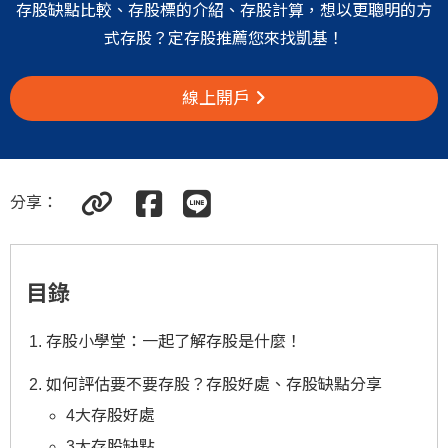
存股缺點比較、存股標的介紹、存股計算，想以更聰明的方
式存股？定存股推薦您來找凱基！
線上開戶
分享
：
目錄
存股小學堂：一起了解存股是什麼！
如何評估要不要存股？存股好處、存股缺點分享
4大存股好處
3大存股缺點