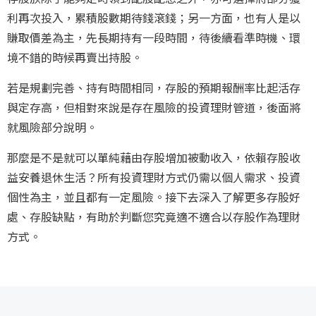
利再次投入，累積股數期待錢滾錢；另一方面，也有人是以
賺取價差為主，先長期持有一段時間，待後續看準時機、環
境不錯的時候再賣出持股。
若是規劃完善、持有時間相同，存股的預期報酬率比起活存
與定存高，但相對來說是存在風險的投資理財管道，後面將
就風險部分說明。
那麼是不是就可以單純藉由存股增加被動收入，依賴存股收
益安養退休生活？所有投資理財方式仍需以個人需求、投資
個性為主，並且都有一定風險。接下去深入了解更多存股好
處、存股缺點，有助於判斷您究竟適不適合以存股作為理財
方式。