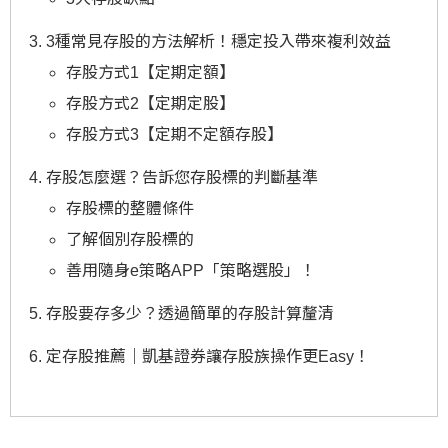
3種常見存股的方法解析！穩定投入帶來複利效益
存股方式1【定期定額】
存股方式2【定期定股】
存股方式3【定期不定額存股】
存股怎麼選？告訴您存股標的判斷基準
存股標的整體條件
了解個別存股標的
善用隨身e策略APP「策略選股」！
存股要存多少？透過簡單的存股計算釐清
定存股推薦｜凱基證券讓存股族操作更Easy！