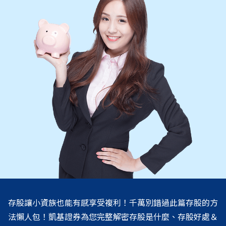
存股讓小資族也能有感享受複利！千萬別錯過此篇存股的方
法懶人包！凱基證券為您完整解密存股是什麼、存股好處＆