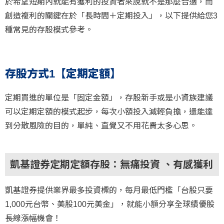
於希望短期內就能有獲利的投資者來說就不是那麼合適，而
創造複利的關鍵在於「長時間＋定期投入」，以下提供給您3
種常見的存股模式參考。
存股方式1【定期定額】
定期買進的單位是「固定金額」，存股新手或是小資族建議
可以定期定額的模式起步，每次小額投入減輕負擔，還能達
到分散風險的目的，單純、直覺又不用花費太多心思。
凱基證券定期定額存股：無痛投資 、有感獲利
凱基證券提供業界最多投資標的，每月最低門檻「台股只要
1,000元台幣、美股100元美金」，就能小額分享全球績優股
長線漲幅機會！