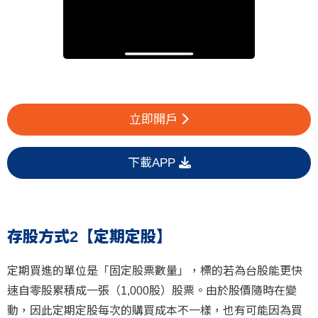
立即開戶
下載APP
存股方式2【定期定股】
定期買進的單位是「固定股票數量」，標的若為台股能更快
速自零股累積成一張（1,000股）股票。由於股價隨時在變
動，因此定期定股每次的購買成本不一樣，也有可能因為買