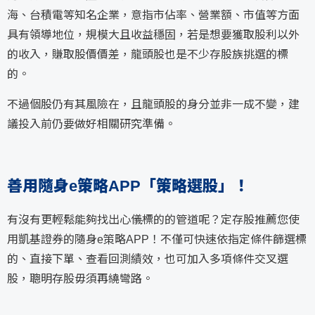
海、台積電等知名企業，意指市佔率、營業額、市值等方面
具有領導地位，規模大且收益穩固，若是想要獲取股利以外
的收入，賺取股價價差，龍頭股也是不少存股族挑選的標
的。
不過個股仍有其風險在，且龍頭股的身分並非一成不變，建
議投入前仍要做好相關研究準備。
善用隨身e策略APP「策略選股」！
有沒有更輕鬆能夠找出心儀標的的管道呢？定存股推薦您使
用凱基證券的隨身e策略APP！不僅可快速依指定條件篩選標
的、直接下單、查看回測績效，也可加入多項條件交叉選
股，聰明存股毋須再繞彎路。