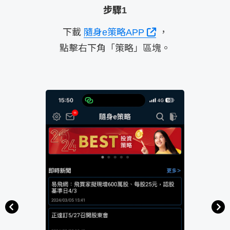
步驟1
條件的股
下載
隨身e策略APP
，
點選「
點擊右下角「策略」區塊。