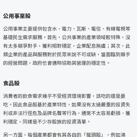
公用事業股
公用事業主要提供包含水、電力、瓦斯、電信、有線電視等
基礎民生需求服務。首先，公共事業的產業領域較特殊，沒
有太多競爭對手，獲利相對穩定，企業配息無虞；其次，此
類企業的產品與服務對於民眾來說不可或缺，當面臨到棘手
的經營問題，政府也會適時協助其營運的穩定性。
食品股
消費者的飲食需求幾乎不受經濟環境影響，該吃的還是要
吃。因此食品股基於產業特性，如果沒有太過嚴重的投資失
利或非法行徑危及品牌名聲等行為，通常不太容易虧損、獲
利穩定，同樣是不少存股族的投資清單。
另一方面，每個產業都會有其各自的「龍頭股」，例如鴻